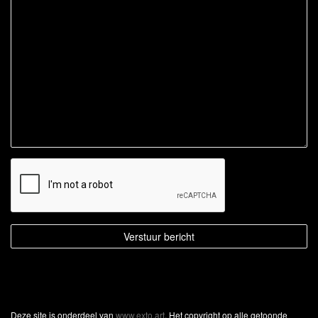
Deze site is onderdeel van
www.exto.art
. Het copyright op alle getoonde