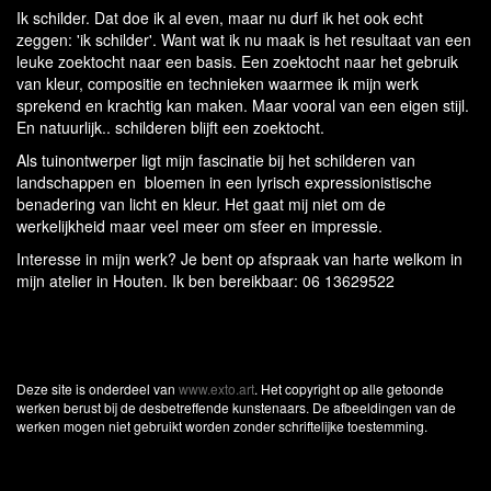
Ik schilder. Dat doe ik al even, maar nu durf ik het ook echt
zeggen: 'ik schilder'. Want wat ik nu maak is het resultaat van een
leuke zoektocht naar een basis. Een zoektocht naar het gebruik
van kleur, compositie en technieken waarmee ik mijn werk
sprekend en krachtig kan maken. Maar vooral van een eigen stijl.
En natuurlijk.. schilderen blijft een zoektocht.
Als tuinontwerper ligt mijn fascinatie bij het schilderen van
landschappen en bloemen in een lyrisch expressionistische
benadering van licht en kleur. Het gaat mij niet om de
werkelijkheid maar veel meer om sfeer en impressie.
Interesse in mijn werk? Je bent op afspraak van harte welkom in
mijn atelier in Houten. Ik ben bereikbaar: 06 13629522
Deze site is onderdeel van
www.exto.art
. Het copyright op alle getoonde
werken berust bij de desbetreffende kunstenaars. De afbeeldingen van de
werken mogen niet gebruikt worden zonder schriftelijke toestemming.