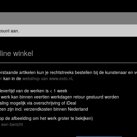
count aan
.
line winkel
staande artikelen kun je rechtstreeks bestellen bij de kunstenaar en v
n
kan in de
webshop van www.exto.nl
.
levertijd van de werken is < 1 week
t werk kan binnen veertien werkdagen retour gestuurd worden
aling mogelijk via overschrijving of iDeal
jzen zijn incl. verzendkosten binnen Nederland
 op de afbeelding om het werk groter te bekijken)
 een bericht