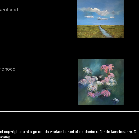
kenLand
nehoed
Het copyright op alle getoonde werken berust bij de desbetreffende kunstenaars. 
emming.