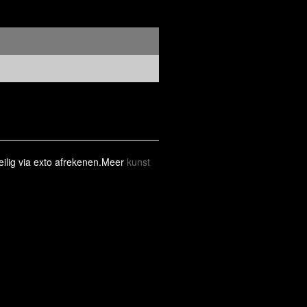
eilig via exto afrekenen.Meer
kunst