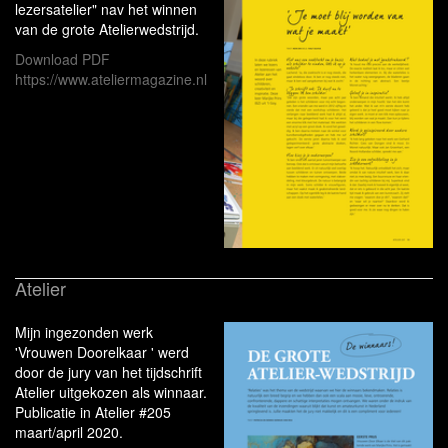
lezersatelier" nav het winnen
van de grote Atelierwedstrijd.
Download PDF
https://www.ateliermagazine.nl
Atelier
Mijn ingezonden werk
'Vrouwen Doorelkaar ' werd
door de jury van het tijdschrift
Atelier uitgekozen als winnaar.
Publicatie in Atelier #205
maart/april 2020.