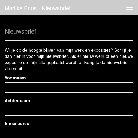
Marijke Prins - Nieuwsbrief
Tog
navi
Nieuwsbrief
Wil je op de hoogte blijven van mijn werk en exposities? Schrijf je
dan hier in voor mijn nieuwsbrief. Als er nieuw werk of een nieuwe
expositie op mijn site geplaatst wordt, ontvang je de nieuwsbrief
via email.
Voornaam
Achternaam
E-mailadres