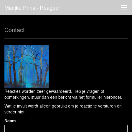
Marijke Prins - Reageer
Tog
navi
Contact
Reacties worden zeer gewaardeerd. Heb je vragen of
opmerkingen, stuur dan een bericht via het formulier hieronder.
Wat je invult wordt alleen gebruikt om je reactie te versturen en
verder niet.
Naam