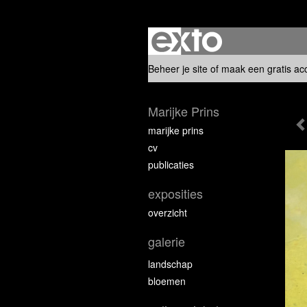
Beheer je site
of
maak een gratis ac
Marijke Prins
marijke prins
cv
publicaties
exposities
overzicht
galerie
landschap
bloemen