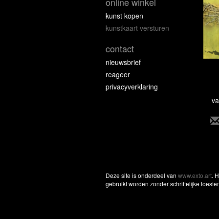
online winkel
kunst kopen
kunstkaart versturen
contact
nieuwsbrief
reageer
privacyverklaring
va
Deze site is onderdeel van
www.exto.art
. 
gebruikt worden zonder schriftelijke toest