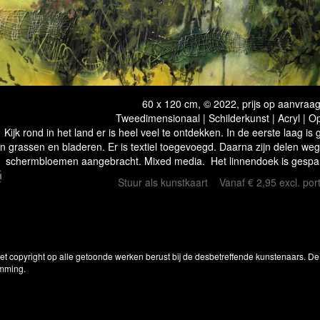
60 x 120 cm, © 2022, prijs op aanvraa
Tweedimensionaal | Schilderkunst | Acryl | O
Kijk rond in het land er is heel veel te ontdekken. In de eerste laag 
n grassen en bladeren. Er is textiel toegevoegd. Daarna zijn delen wegg
schermbloemen aangebracht. Mixed media. Het linnendoek is gespa
Stuur als kunstkaart
Vanaf € 2,95 excl. por
Het copyright op alle getoonde werken berust bij de desbetreffende kunstenaars. 
emming.