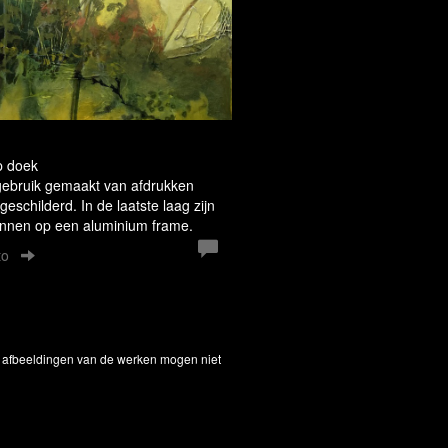
g
p doek
is gebruik gemaakt van afdrukken
eschilderd. In de laatste laag zijn
nnen op een aluminium frame.
to
De afbeeldingen van de werken mogen niet