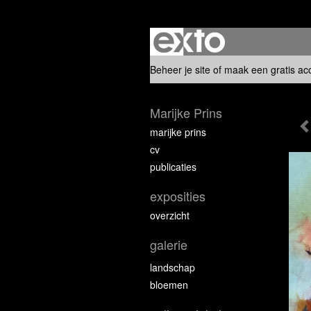
Beheer je site
of
maak een gratis ac
Marijke Prins
marijke prins
cv
publicaties
exposities
overzicht
galerie
landschap
bloemen