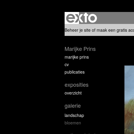
Beheer je site
of
maak een gratis ac
Marijke Prins
marijke prins
cv
publicaties
exposities
overzicht
galerie
landschap
bloemen