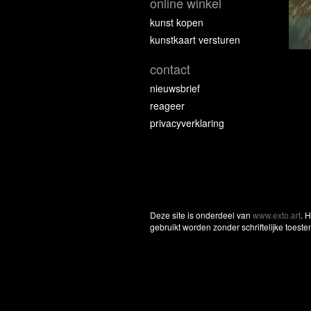
online winkel
kunst kopen
kunstkaart versturen
contact
nieuwsbrief
reageer
privacyverklaring
Deze site is onderdeel van
www.exto.art
. 
gebruikt worden zonder schriftelijke toest