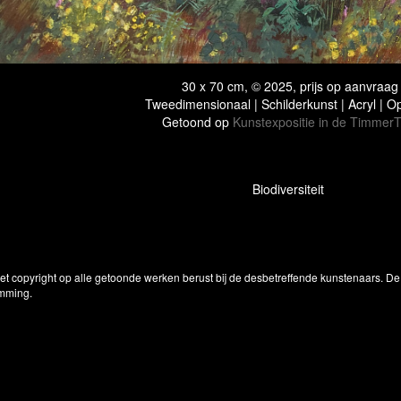
30 x 70 cm, © 2025, prijs op aanvraag
Tweedimensionaal | Schilderkunst | Acryl | O
Getoond op
Kunstexpositie in de TimmerT
Biodiversiteit
Het copyright op alle getoonde werken berust bij de desbetreffende kunstenaars. 
emming.