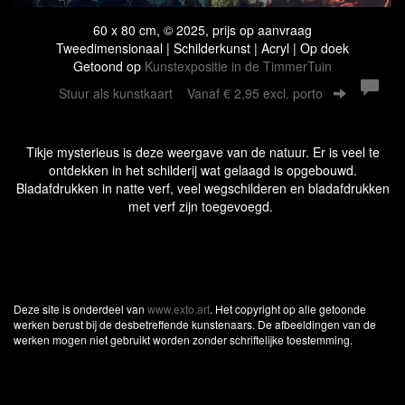
60 x 80 cm, © 2025, prijs op aanvraag
Tweedimensionaal | Schilderkunst | Acryl | Op doek
Getoond op
Kunstexpositie in de TimmerTuin
Stuur als kunstkaart
Vanaf € 2,95 excl. porto
Tikje mysterieus is deze weergave van de natuur. Er is veel te
ontdekken in het schilderij wat gelaagd is opgebouwd.
Bladafdrukken in natte verf, veel wegschilderen en bladafdrukken
met verf zijn toegevoegd.
Deze site is onderdeel van
www.exto.art
. Het copyright op alle getoonde
werken berust bij de desbetreffende kunstenaars. De afbeeldingen van de
werken mogen niet gebruikt worden zonder schriftelijke toestemming.