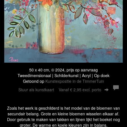
50 x 40 cm, © 2024, prijs op aanvraag
Tweedimensionaal | Schilderkunst | Acryl | Op doek
Getoond op
Kunstexpositie in de TimmerTuin
Stuur als kunstkaart
Vanaf € 2,95 excl. porto
Zoals het werk is geschilderd is het model van de bloemen van
secundair belang. Grote en kleine bloemen wisselen elkaar af.
Door gebruik te maken van takken en lijnen lijkt het boeket nog
groter. De warme en koele kleuren zijn in balans.