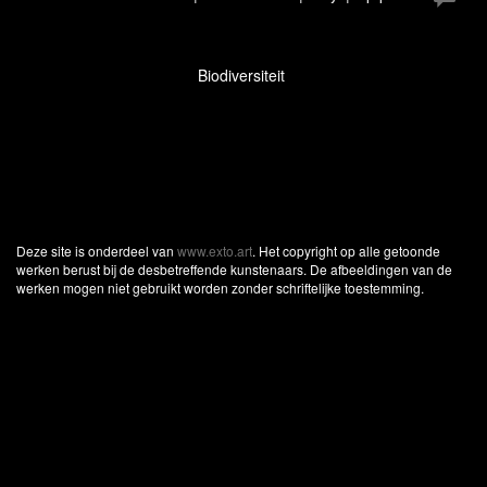
Biodiversiteit
Deze site is onderdeel van
www.exto.art
. Het copyright op alle getoonde
werken berust bij de desbetreffende kunstenaars. De afbeeldingen van de
werken mogen niet gebruikt worden zonder schriftelijke toestemming.