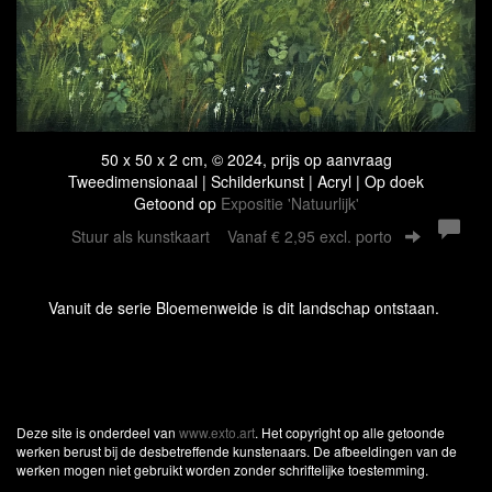
50 x 50 x 2 cm, © 2024, prijs op aanvraag
Tweedimensionaal | Schilderkunst | Acryl | Op doek
Getoond op
Expositie 'Natuurlijk'
Stuur als kunstkaart
Vanaf € 2,95 excl. porto
Vanuit de serie Bloemenweide is dit landschap ontstaan.
Deze site is onderdeel van
www.exto.art
. Het copyright op alle getoonde
werken berust bij de desbetreffende kunstenaars. De afbeeldingen van de
werken mogen niet gebruikt worden zonder schriftelijke toestemming.