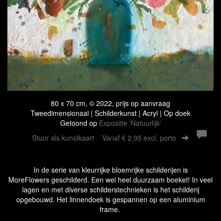
80 x 70 cm, © 2022, prijs op aanvraag
Tweedimensionaal | Schilderkunst | Acryl | Op doek
Getoond op
Expositie 'Natuurlijk'
Stuur als kunstkaart
Vanaf € 2,95 excl. porto
In de serie van kleurrijke bloemrijke schilderijen is
MoreFlowers geschilderd. Een wel heel duurzaam boeket! In veel
lagen en met diverse schilderstechnieken is het schilderij
opgebouwd. Het linnendoek is gespannen op een aluminium
frame.