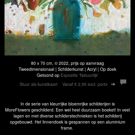
80 x 70 cm, © 2022, prijs op aanvraag
Tweedimensionaal | Schilderkunst | Acryl | Op doek
Getoond op
Expositie 'Natuurlijk'
Stuur als kunstkaart
Vanaf € 2,95 excl. porto
In de serie van kleurrijke bloemrijke schilderijen is
MoreFlowers geschilderd. Een wel heel duurzaam boeket! In veel
lagen en met diverse schilderstechnieken is het schilderij
opgebouwd. Het linnendoek is gespannen op een aluminium
frame.