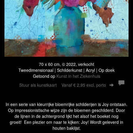
70 x 60 cm, © 2022, verkocht
Tweedimensionaal | Schilderkunst | Acryl | Op doek
Getoond op
Kunst in het Ziekenhuis
Stuur als kunstkaart
Vanaf € 2,95 excl. porto
In een serie van kleurrijke bloemrijke schilderijen is Joy ontstaan.
Op impressionistische wijze zijn de bloemen geschilderd. Door
de lijnen in de achtergrond lijkt het alsof het boeket nog
groeit! Een plezier om naar te kijken: Joy! Wordt geleverd in
houten baklijst.