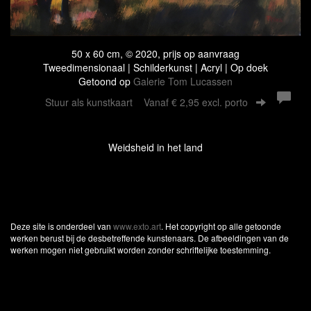
50 x 60 cm, © 2020, prijs op aanvraag
Tweedimensionaal | Schilderkunst | Acryl | Op doek
Getoond op
Galerie Tom Lucassen
Stuur als kunstkaart
Vanaf € 2,95 excl. porto
Weidsheid in het land
Deze site is onderdeel van
www.exto.art
. Het copyright op alle getoonde
werken berust bij de desbetreffende kunstenaars. De afbeeldingen van de
werken mogen niet gebruikt worden zonder schriftelijke toestemming.